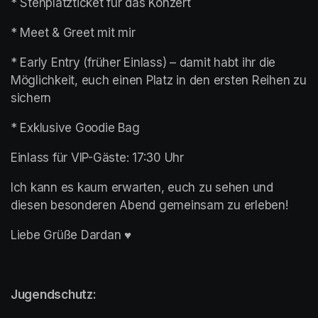
* Stehplatzticket für das Konzert
* Meet & Greet mit mir
* Early Entry (früher Einlass) – damit habt ihr die 
Möglichkeit, euch einen Platz in den ersten Reihen zu 
sichern
* Exklusive Goodie Bag
Einlass für VIP-Gäste: 17:30 Uhr
Ich kann es kaum erwarten, euch zu sehen und 
diesen besonderen Abend gemeinsam zu erleben! 
Liebe Grüße Dardan ♥️
Jugendschutz: